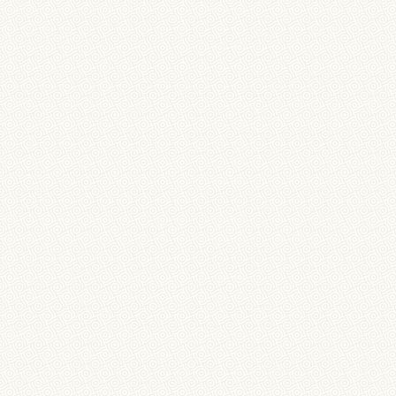
QUIÉN SOY
MIS OBJETIVOS
ECO-CONCIENCI