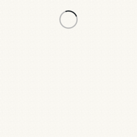
WEB DESIGN – PAULO PATRÍCIO